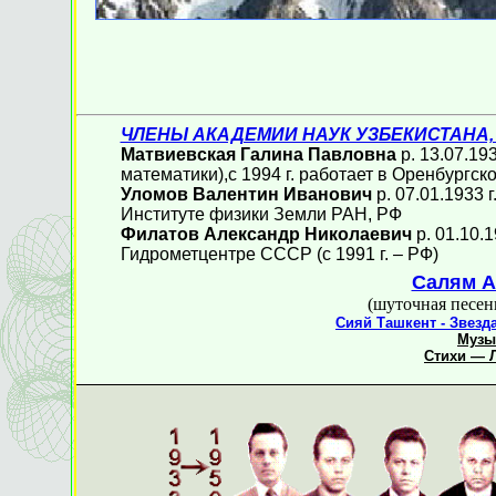
ЧЛЕНЫ АКАДЕМИИ НАУК УЗБЕКИСТАНА
Матвиевская Галина Павловна
р. 13.07.19
математики),с 1994 г. работает в Оренбургс
Уломов Валентин Иванович
р. 07.01.1933 г
Институте физики Земли РАН, РФ
Филатов Александр Николаевич
р. 01.10.1
Гидрометцентре СССР (с 1991 г. – РФ)
Салям А
(шуточная песен
Сияй Ташкент - Звезд
Музы
Стихи — Л