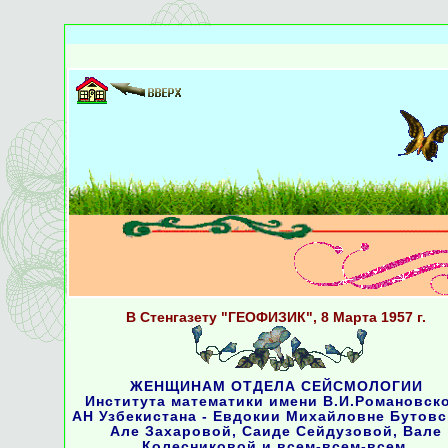
В Стенгазету "ГЕОФИЗИК", 8 Марта 1957 г.
ЖЕНЩИНАМ ОТДЕЛА СЕЙСМОЛОГИИ
Института математики имени В.И.Романовск
АН Узбекистана - Евдокии Михайловне Бутовс
Але Захаровой, Саиде Сейдузовой, Вале
Колесниковой и всем-всем-всем.