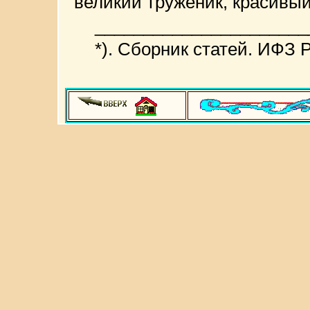
великий труженик, красивы
______________________
*). Сборник статей. ИФЗ Р