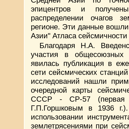
Средней Азии по точно
эпицентров и получен
распределении очагов зе
регионе. Эти данные вошли
Азии" Атласа сейсмичности
Благодаря Н.А. Введен
участия в общесоюзных с
явилась публикация в еже
сети сейсмических станций 
исследований нашли приме
очередной карты сейсмиче
СССР - СР-57 (первая 
Г.П.Горшковым в 1936 г.)
использовании инструмен
землетрясениями при сейс