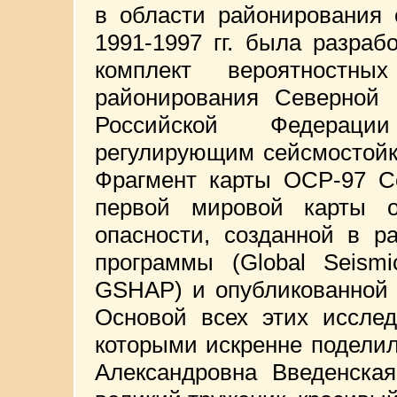
в области районирования 
1991-1997 гг. была разраб
комплект вероятностны
районирования Северной 
Российской Федераци
регулирующим сейсмостойк
Фрагмент карты ОСР-97 С
первой мировой карты о
опасности, созданной в р
программы (Global Seism
GSHAP) и опубликованной 
Основой всех этих исслед
которыми искренне подели
Александровна Введенская