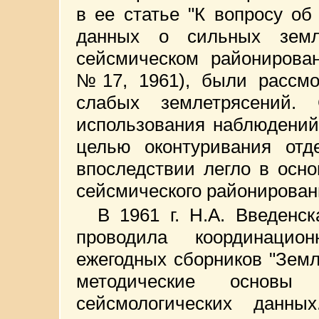
в ее статье "К вопросу о
данных о сильных земл
сейсмическом районирова
№17, 1961), были рассмо
слабых землетрясений.
использования наблюдений
целью оконтуривания отд
впоследствии легло в осно
сейсмического районирован
В 1961 г. Н.А. Введенс
проводила координаци
ежегодных сборников "Зем
методические основы 
сейсмологических данны