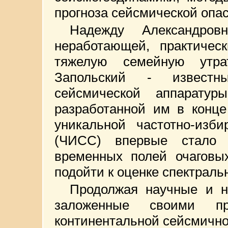
прогноза сейсмической опас
Надежду Александро
неработающей, практичес
тяжелую семейную утра
Запольский - известны
сейсмической аппарату
разработанной им в конце
уникальной частотно-изби
(ЧИСС) впервые стало 
временных полей очаговы
подойти к оценке спектраль
Продолжая научные и н
заложенные своими пре
континентальной сейсмично