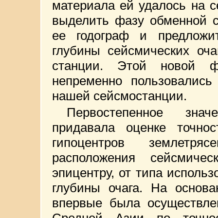
материала ей удалось на 
выделить фазу обменной с
ее годограф и предложи
глубины сейсмических оч
станции. Этой новой 
непременно пользовались
нашей сейсмостанции.
Первостепенное знач
придавала оценке точнос
гипоцентров землетря
расположения сейсмиче
эпицентру, от типа исполь
глубины очага. На основа
впервые была осуществле