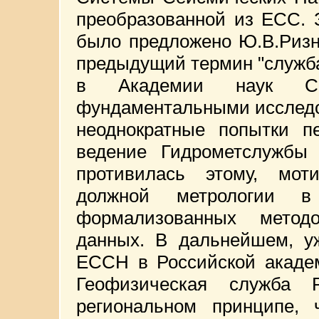
преобразованной из ЕСС.
было предложено Ю.В.Ризн
предыдущий термин "служб
в Академии наук ССС
фундаментальными исследо
неоднократные попытки п
ведение Гидрометслужбы
противилась этому, мот
должной метрологии в
формализованных методо
данных. В дальнейшем, у
ЕССН в Российской акаде
Геофизическая служба
региональном принципе,