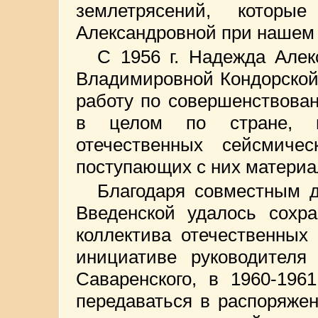
землетрясений, котор
Александровной при нашем 
С 1956 г. Надежда Але
Владимировной Кондорской 
работу по совершенствова
в целом по стране, п
отечественных сейсмич
поступающих с них материа
Благодаря совместным д
Введенской удалось сохр
коллектива отечественных 
инициативе руководителя 
Саваренского, в 1960-196
передаваться в распоряже