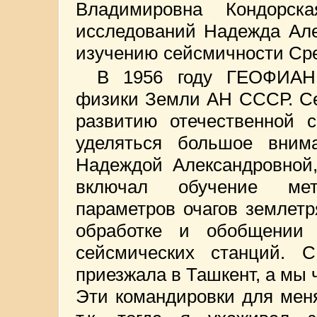
Владимировна Кондорск
исследований Надежда Але
изучению сейсмичности Ср
В 1956 году ГЕОФИАН
физики Земли АН СССР. Се
развитию отечественной с
уделяться большое внима
Надеждой Александровной,
включал обучение мет
параметров очагов землет
обработке и обобщении 
сейсмических станций. 
приезжала в Ташкент, а мы 
Эти командировки для мен