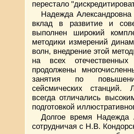
перестало "дискредитирова
Надежда Александровна
вклад в развитие и со
выполнен широкий компле
методики измерений динам
волн, внедрение этой мето
на всех отечественных
продолжены многочисленн
занятия по повышени
сейсмических станций.
всегда отличались высоки
подготовкой иллюстративно
Долгое время Надежда 
сотрудничая с Н.В. Кондорс