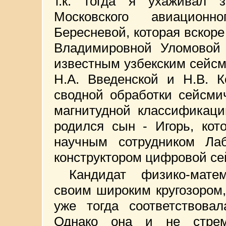
т.к. тогда я ухаживал з
Московского авиацион
Бересневой, которая вскоре
Владимировной Уломовой 
известным узбекским сейсм
Н.А. Введенской и Н.В. К
сводной обработки сейсми
магнитудной классификаци
родился сын - Игорь, кот
научным сотрудником Ла
конструктором цифровой се
Кандидат физико-матем
своим широким кругозором
уже тогда соответствовал
Однако она и не стрем