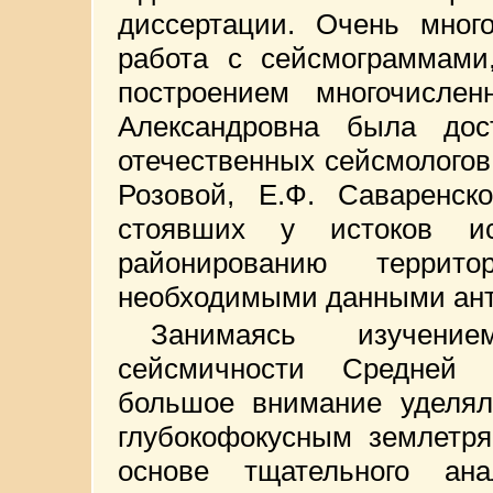
диссертации. Очень мног
работа с сейсмограммами,
построением многочисле
Александровна была дос
отечественных сейсмологов 
Розовой, Е.Ф. Саваренско
стоявших у истоков ис
районированию террит
необходимыми данными ант
Занимаясь изучение
сейсмичности Средней 
большое внимание уделял
глубокофокусным землетр
основе тщательного ана