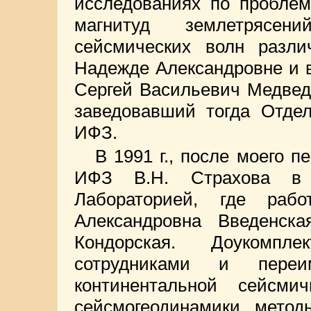
исследованиях по проблем
магнитуд землетрясе
сейсмических волн разли
Надежде Александровне и 
Сергей Васильевич Медвед
заведовавший тогда Отдел
ИФЗ.
В 1991 г., после моего 
ИФЗ В.Н. Страхова в 
Лабораторией, где ра
Александровна Введенск
Кондорская. Доукомпл
сотрудниками и пере
континентальной сейсми
сейсмогеодинамики, метод